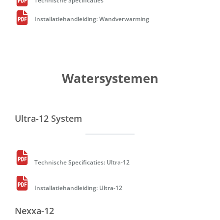
Installatiehandleiding: Wandverwarming
Watersystemen
Ultra-12 System
Technische Specificaties: Ultra-12
Installatiehandleiding: Ultra-12
Nexxa-12