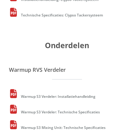
Technische Specificaties: Clypso Tackersysteem
Onderdelen
Warmup RVS Verdeler
Warmup S3 Verdeler: Installatiehandleiding
Warmup S3 Verdeler: Technische Specificaties
Warmup S3 Mixing Unit: Technische Specificaties