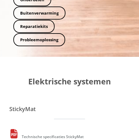
Buitenverwarming
Reparatiekits
Probleemoplossing
Elektrische systemen
StickyMat
Technische specificaties StickyMat