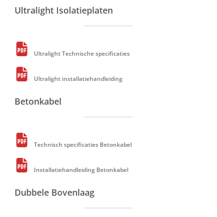
Ultralight Isolatieplaten
Ultralight Technische specificaties
Ultralight installatiehandleiding
Betonkabel
Technisch specificaties Betonkabel
Installatiehandleiding Betonkabel
Dubbele Bovenlaag