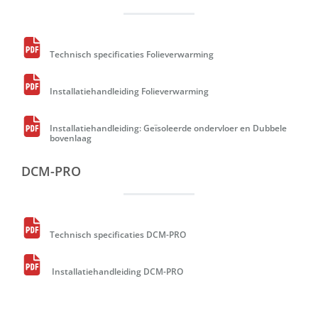
Technisch specificaties Folieverwarming
Installatiehandleiding Folieverwarming
Installatiehandleiding: Geïsoleerde ondervloer en Dubbele
bovenlaag
DCM-PRO
Technisch specificaties DCM-PRO
Installatiehandleiding DCM-PRO