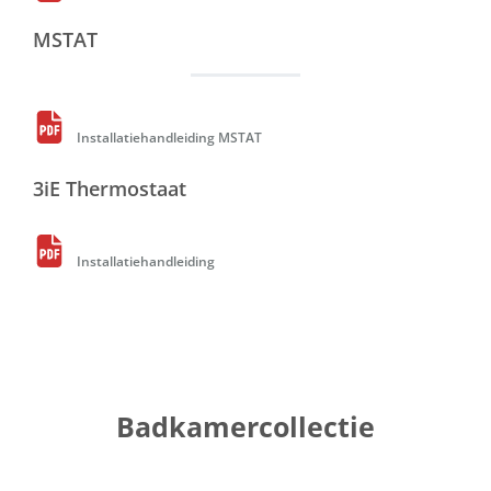
MSTAT
Installatiehandleiding MSTAT
3iE Thermostaat
Installatiehandleiding
Badkamercollectie