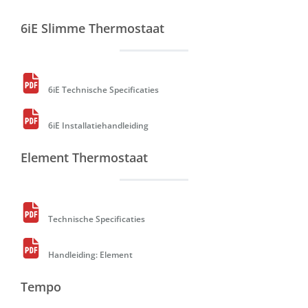
6iE Slimme Thermostaat
6iE Technische Specificaties
6iE Installatiehandleiding
Element Thermostaat
Technische Specificaties
Handleiding: Element
Tempo