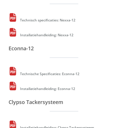
Technisch specificaties: Nexxa-12
Installatiehandleiding: Nexxa-12
Econna-12
Technische Specificaties: Econna-12
Installatiehandleiding: Econna-12
Clypso Tackersysteem
Installatiehandleiding: Clypso Tackersysteem