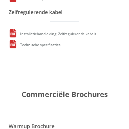
Zelfregulerende kabel
Installatiehandleiding: Zelfregulerende kabels
Technische specificaties
Commerciële Brochures
Warmup Brochure