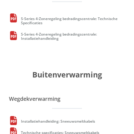
S-Series 4-Zoneregeling bedradingscentrale: Technische
Specificaties
S-Series 4-Zoneregeling bedradingscentrale:
Installatiehandleiding
Buitenverwarming
Wegdekverwarming
Installatiehandleiding: Sneeuwsmeltkabels
Technische specificaties: Sneeuwsmeltkabels