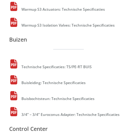
Warmup S3 Actuators: Technische Specificaties
Warmup S3 Isolation Valves: Technische Specificaties
Buizen
Technische Specificaties: TS/PE-RT BUIS
Buisleiding: Technische Specificaties
Buisbochtsteun: Technische Specificaties
3/4” – 3/4” Euroconus Adapter: Technische Specificaties
Control Center