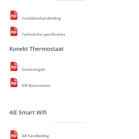
Installatiehandleiding
Technische specificaties
Konekt Thermostaat
Snelstartgids
KW Basisstation
4iE Smart Wifi
4iE handleiding