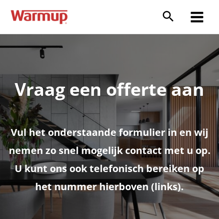
Ga
naar
Main
de
inhoud
Menu
Vraag een offerte aan
Vul het onderstaande formulier in en wij
nemen zo snel mogelijk contact met u op.
U kunt ons ook telefonisch bereiken op
het nummer hierboven (links).