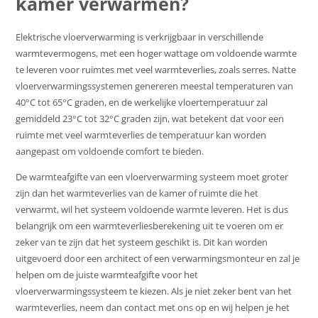
kamer verwarmen?
Elektrische vloerverwarming is verkrijgbaar in verschillende
warmtevermogens, met een hoger wattage om voldoende warmte
te leveren voor ruimtes met veel warmteverlies, zoals serres. Natte
vloerverwarmingssystemen genereren meestal temperaturen van
40°C tot 65°C graden, en de werkelijke vloertemperatuur zal
gemiddeld 23°C tot 32°C graden zijn, wat betekent dat voor een
ruimte met veel warmteverlies de temperatuur kan worden
aangepast om voldoende comfort te bieden.
De warmteafgifte van een vloerverwarming systeem moet groter
zijn dan het warmteverlies van de kamer of ruimte die het
verwarmt, wil het systeem voldoende warmte leveren. Het is dus
belangrijk om een warmteverliesberekening uit te voeren om er
zeker van te zijn dat het systeem geschikt is. Dit kan worden
uitgevoerd door een architect of een verwarmingsmonteur en zal je
helpen om de juiste warmteafgifte voor het
vloerverwarmingssysteem te kiezen. Als je niet zeker bent van het
warmteverlies, neem dan contact met ons op en wij helpen je het