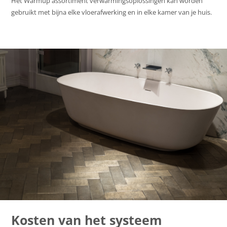
Het Warmup assortiment verwarmingsoplossingen kan worden
gebruikt met bijna elke vloerafwerking en in elke kamer van je huis.
Kosten van het systeem