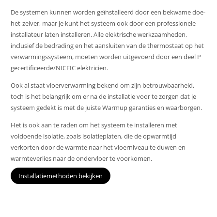
De systemen kunnen worden geïnstalleerd door een bekwame doe-
het-zelver, maar je kunt het systeem ook door een professionele
installateur laten installeren. Alle elektrische werkzaamheden,
inclusief de bedrading en het aansluiten van de thermostaat op het
verwarmingssysteem, moeten worden uitgevoerd door een deel P
gecertificeerde/NICEIC elektricien.
Ook al staat vloerverwarming bekend om zijn betrouwbaarheid,
toch is het belangrijk om er na de installatie voor te zorgen dat je
systeem gedekt is met de juiste Warmup garanties en waarborgen.
Het is ook aan te raden om het systeem te installeren met
voldoende isolatie, zoals isolatieplaten, die de opwarmtijd
verkorten door de warmte naar het vloerniveau te duwen en
warmteverlies naar de ondervloer te voorkomen.
Installatiemethoden bekijken