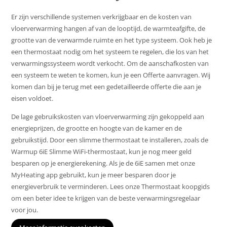
Er zijn verschillende systemen verkrijgbaar en de kosten van
vloerverwarming hangen af van de looptijd, de warmteafgifte, de
grootte van de verwarmde ruimte en het type systeem. Ook heb je
een thermostaat nodig om het systeem te regelen, die los van het
verwarmingssysteem wordt verkocht. Om de aanschafkosten van
een systeem te weten te komen, kun je een Offerte aanvragen. Wij
komen dan bij je terug met een gedetailleerde offerte die aan je
eisen voldoet.
De lage gebruikskosten van vloerverwarming zijn gekoppeld aan
energieprijzen, de grootte en hoogte van de kamer en de
gebruikstijd. Door een slimme thermostaat te installeren, zoals de
Warmup 6iE Slimme WiFi-thermostaat, kun je nog meer geld
besparen op je energierekening. Als je de 6iE samen met onze
MyHeating app gebruikt, kun je meer besparen door je
energieverbruik te verminderen. Lees onze Thermostaat koopgids
om een beter idee te krijgen van de beste verwarmingsregelaar
voor jou.