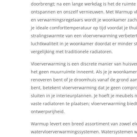
doorbrengt; na een lange werkdag is het de ruimte
ontspannen en onszelf vernieuwen. Met Warmup v
en verwarmingsregelaars wordt je woonkamer zach
je ideale comforttemperatuur op tijd voordat je thu
stralingswarmte van een vloerverwarming verbeter
luchtkwaliteit in je woonkamer doordat er minder sto
vergelijking met traditionele radiatoren.
Vloerverwarming is een discrete manier van huis
het geen muurruimte inneemt. Als je je woonkamer
renoveren bent of je droomhuis vanaf de grond a
bent, betekent vloerverwarming dat je geen compro
sluiten in je interieurplannen. Je hoeft je meubels 
vaste radiatoren te plaatsen; vloerverwarming bied
ontwerpvrijheid.
Warmup levert een breed assortiment van zowel ele
watervloerverwarmingssystemen. Watersystemen 