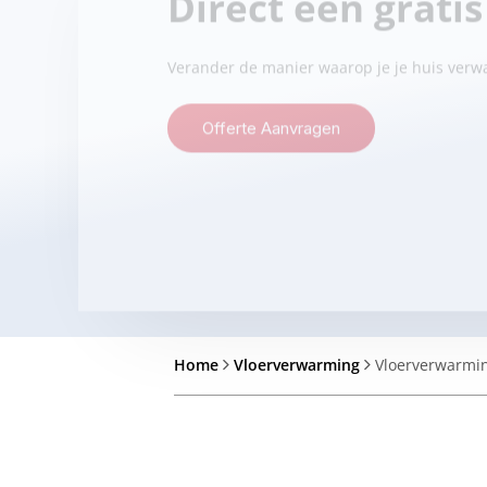
Direct een grati
Verander de manier waarop je je huis ver
Offerte Aanvragen
Home
Vloerverwarming
Vloerverwarmi