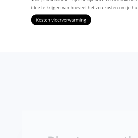
idee te krijgen van hoeveel het zou kosten om je h
Kosten vloerverwarming