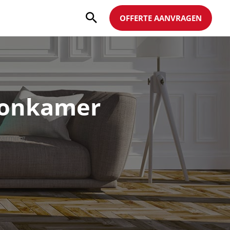
OFFERTE AANVRAGEN
oonkamer
warming.