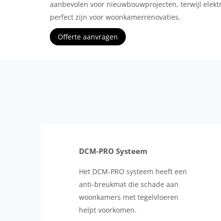
aanbevolen voor nieuwbouwprojecten, terwijl elekt
perfect zijn voor woonkamerrenovaties.
Offerte aanvragen
DCM-PRO Systeem
Het DCM-PRO systeem heeft een
anti-breukmat die schade aan
woonkamers met tegelvloeren
helpt voorkomen.