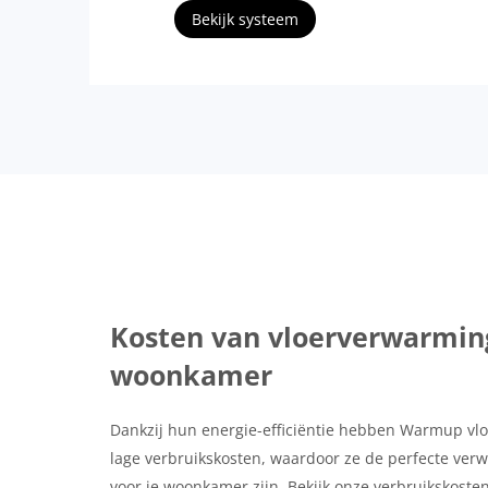
Bekijk systeem
Kosten van vloerverwarming
woonkamer
Dankzij hun energie-efficiëntie hebben Warmup v
lage verbruikskosten, waardoor ze de perfecte ver
voor je woonkamer zijn. Bekijk onze verbruikskoste