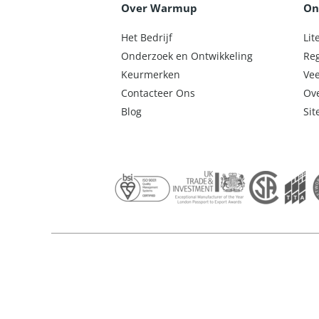
Over Warmup
On
Het Bedrijf
Lit
Onderzoek en Ontwikkeling
Reg
Keurmerken
Vee
Contacteer Ons
Ove
Blog
Si