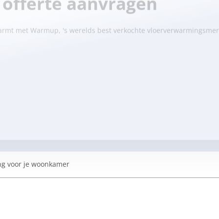
s offerte aanvragen
warmt met Warmup, 's werelds best verkochte vloerverwarmingsmer
ng voor je woonkamer