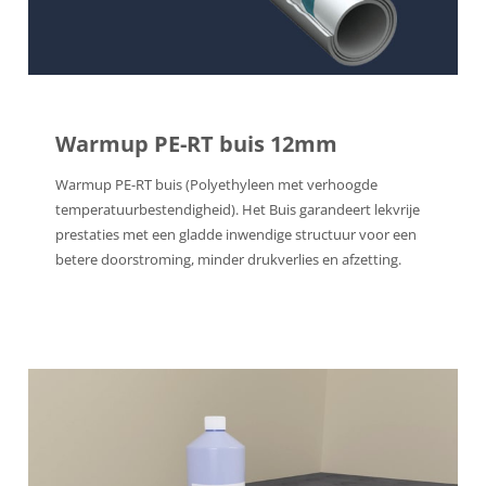
Warmup PE-RT buis 12mm
Warmup PE-RT buis (Polyethyleen met verhoogde
temperatuurbestendigheid). Het Buis garandeert lekvrije
prestaties met een gladde inwendige structuur voor een
betere doorstroming, minder drukverlies en afzetting.