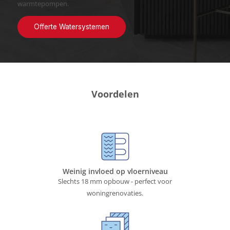
warmtepompen.
Offerte Watersystemen
Voordelen
Weinig invloed op vloerniveau
Slechts 18 mm opbouw - perfect voor
woningrenovaties.