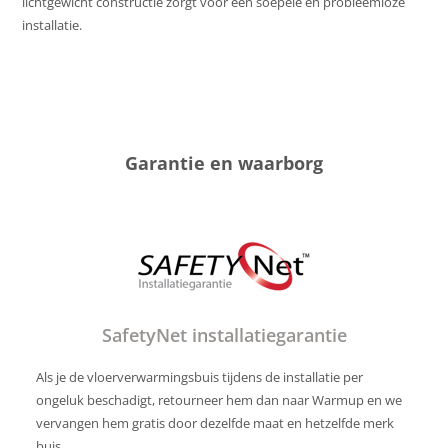
lichtgewicht constructie zorgt voor een soepele en probleemloze
installatie.
Garantie en waarborg
SafetyNet installatiegarantie
Als je de vloerverwarmingsbuis tijdens de installatie per
ongeluk beschadigt, retourneer hem dan naar Warmup en we
vervangen hem gratis door dezelfde maat en hetzelfde merk
buis.