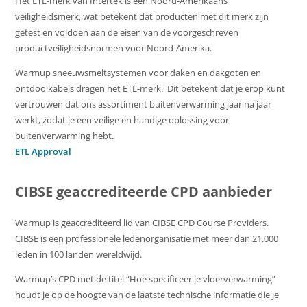
Het ETL-merk van Intertek is een Noord-Amerikaans
veiligheidsmerk, wat betekent dat producten met dit merk zijn
getest en voldoen aan de eisen van de voorgeschreven
productveiligheidsnormen voor Noord-Amerika.
Warmup sneeuwsmeltsystemen voor daken en dakgoten en
ontdooikabels dragen het ETL-merk. Dit betekent dat je erop kunt
vertrouwen dat ons assortiment buitenverwarming jaar na jaar
werkt, zodat je een veilige en handige oplossing voor
buitenverwarming hebt.
ETL Approval
CIBSE geaccrediteerde CPD aanbieder
Warmup is geaccrediteerd lid van CIBSE CPD Course Providers.
CIBSE is een professionele ledenorganisatie met meer dan 21.000
leden in 100 landen wereldwijd.
Warmup’s CPD met de titel “Hoe specificeer je vloerverwarming”
houdt je op de hoogte van de laatste technische informatie die je