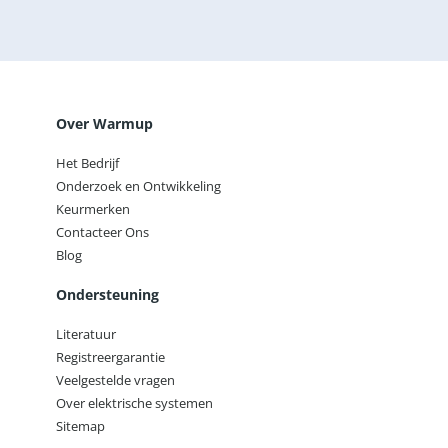
vloerverwarmingsmerk.
Offerte aanvragen
Over Warmup
Het Bedrijf
Onderzoek en Ontwikkeling
Keurmerken
Contacteer Ons
Blog
Ondersteuning
Literatuur
Registreergarantie
Veelgestelde vragen
Over elektrische systemen
Sitemap