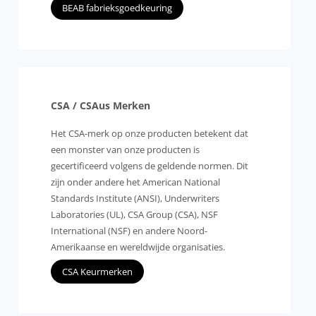
BEAB fabrieksgoedkeuring
CSA / CSAus Merken
Het CSA-merk op onze producten betekent dat
een monster van onze producten is
gecertificeerd volgens de geldende normen. Dit
zijn onder andere het American National
Standards Institute (ANSI), Underwriters
Laboratories (UL), CSA Group (CSA), NSF
International (NSF) en andere Noord-
Amerikaanse en wereldwijde organisaties.
CSA Keurmerken