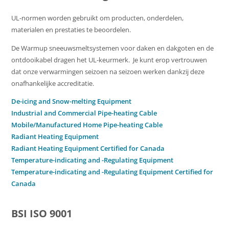
UL-normen worden gebruikt om producten, onderdelen,
materialen en prestaties te beoordelen.
De Warmup sneeuwsmeltsystemen voor daken en dakgoten en de
ontdooikabel dragen het UL-keurmerk. Je kunt erop vertrouwen
dat onze verwarmingen seizoen na seizoen werken dankzij deze
onafhankelijke accreditatie.
De-icing and Snow-melting Equipment
Industrial and Commercial Pipe-heating Cable
Mobile/Manufactured Home Pipe-heating Cable
Radiant Heating Equipment
Radiant Heating Equipment Certified for Canada
Temperature-indicating and -Regulating Equipment
Temperature-indicating and -Regulating Equipment Certified for
Canada
BSI ISO 9001