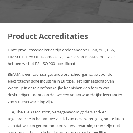
Product Accreditaties
Onze productaccreditaties zijn onder andere: BEAB, cUL, CSA,
FIMKO, ETL en UL. Daarnaast zijn we lid van BEAMA en TTA en
hebben we het BSI ISO 9001 certificaat.
BEAMA is een toonaangevende brancheorganisatie voor de
elektrotechnische industrie in Europa. Het lidmaatschap van
Warmup in deze onafhankelijke kennisbank en forum van
deskundigen toont aan dat we een verantwoordelijke leverancier
van vloerverwarming zijn.
TTA, The Tile Association, vertegenwoordigt de wand- en
tegelbranche in het VK. We zijn lid van deze vereniging om te laten
zien dat we een gerenommeerd vloerverwarmingsmerk zijn met
een oprecht belang in het leveren van de best mogelijke