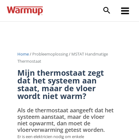
Ga
naar
Main
de
inhoud
Menu
Home
/
Probleemoplossing
/
MSTAT Handmatige
Thermostaat
Mijn thermostaat zegt
dat het systeem aan
staat, maar de vloer
wordt niet warm?
Als de thermostaat aangeeft dat het
systeem aanstaat, maar de vloer
niet opwarmt, dan moet de
vloerverwarming getest worden.
Er is een elektricien nodig om enkele