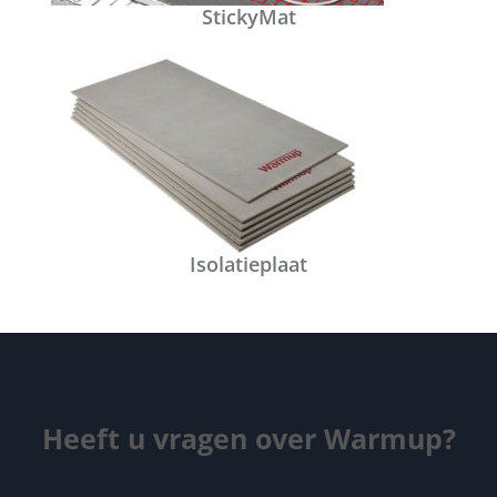
StickyMat
Isolatieplaat
Heeft u vragen over Warmup?