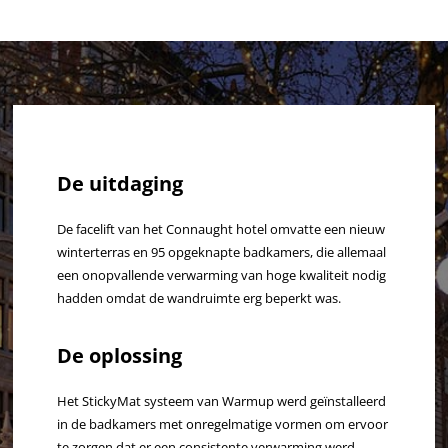
De uitdaging
De facelift van het Connaught hotel omvatte een nieuw
winterterras en 95 opgeknapte badkamers, die allemaal
een onopvallende verwarming van hoge kwaliteit nodig
hadden omdat de wandruimte erg beperkt was.
De oplossing
Het StickyMat systeem van Warmup werd geïnstalleerd
in de badkamers met onregelmatige vormen om ervoor
te zorgen dat er een consistente verwarming werd