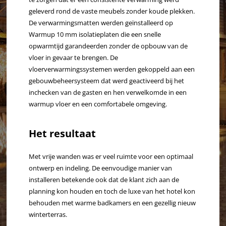
geleverd rond de vaste meubels zonder koude plekken.
De verwarmingsmatten werden geïnstalleerd op
Warmup 10 mm isolatieplaten die een snelle
opwarmtijd garandeerden zonder de opbouw van de
vloer in gevaar te brengen. De
vloerverwarmingssystemen werden gekoppeld aan een
gebouwbeheersysteem dat werd geactiveerd bij het
inchecken van de gasten en hen verwelkomde in een
warmup vloer en een comfortabele omgeving.
Het resultaat
Met vrije wanden was er veel ruimte voor een optimaal
ontwerp en indeling. De eenvoudige manier van
installeren betekende ook dat de klant zich aan de
planning kon houden en toch de luxe van het hotel kon
behouden met warme badkamers en een gezellig nieuw
winterterras.