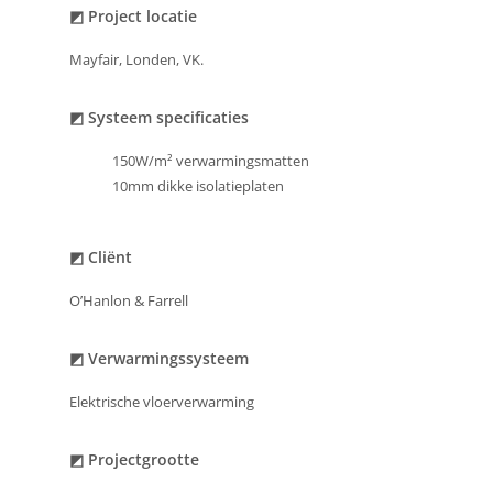
◩ Project locatie
Mayfair, Londen, VK.
◩ Systeem specificaties
150W/m² verwarmingsmatten
10mm dikke isolatieplaten
◩ Cliënt
O’Hanlon & Farrell
◩ Verwarmingssysteem
Elektrische vloerverwarming
◩ Projectgrootte