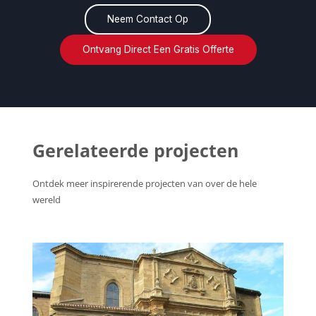
Neem Contact Op
Ontvang Direct Een Gratis Offerte
Gerelateerde projecten
Ontdek meer inspirerende projecten van over de hele
wereld