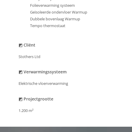
Folieverwarming systeem
Geïsoleerde ondervloer Warmup
Dubbele bovenlaag Warmup
Tempo thermostaat
◩ Cliënt
Stothers Ltd
◩ Verwarmingssysteem
Elektrische vloerverwarming
◩ Projectgrootte
1.200 m²