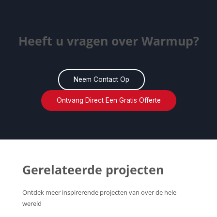
Heeft u vragen over Warmup?
Neem Contact Op
Ontvang Direct Een Gratis Offerte
Gerelateerde projecten
Ontdek meer inspirerende projecten van over de hele
wereld