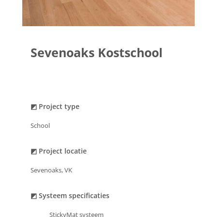
Sevenoaks Kostschool
◩ Project type
School
◩ Project locatie
Sevenoaks, VK
◩ Systeem specificaties
StickyMat systeem