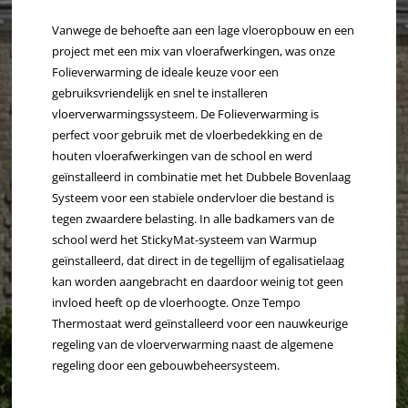
Vanwege de behoefte aan een lage vloeropbouw en een
project met een mix van vloerafwerkingen, was onze
Folieverwarming de ideale keuze voor een
gebruiksvriendelijk en snel te installeren
vloerverwarmingssysteem. De Folieverwarming is
perfect voor gebruik met de vloerbedekking en de
houten vloerafwerkingen van de school en werd
geïnstalleerd in combinatie met het Dubbele Bovenlaag
Systeem voor een stabiele ondervloer die bestand is
tegen zwaardere belasting. In alle badkamers van de
school werd het StickyMat-systeem van Warmup
geïnstalleerd, dat direct in de tegellijm of egalisatielaag
kan worden aangebracht en daardoor weinig tot geen
invloed heeft op de vloerhoogte. Onze Tempo
Thermostaat werd geïnstalleerd voor een nauwkeurige
regeling van de vloerverwarming naast de algemene
regeling door een gebouwbeheersysteem.